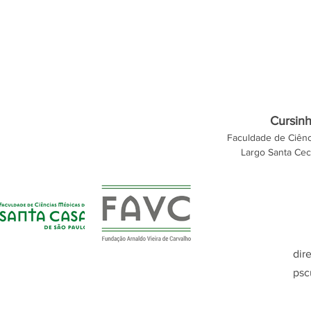
Cursin
Faculdade de Ciênc
Largo Santa Cecí
dir
psc