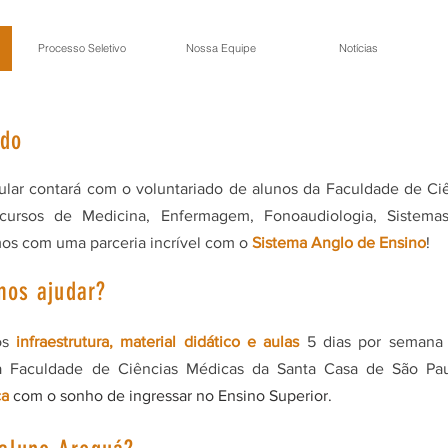
Processo Seletivo
Nossa Equipe
Notícias
ado
ular contará com o voluntariado de alunos da Faculdade de Ci
cursos de Medicina, Enfermagem, Fonoaudiologia, Sistem
mos com uma parceria incrível com o
Sistema Anglo de Ensino
!
os ajudar?
os
infraestrutura, material didático e aulas
5 dias por semana 
a Faculdade de Ciências Médicas da Santa Casa de São Pa
ca
com o sonho de ingressar no Ensino Superior.