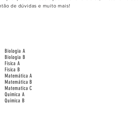
antão de dúvidas e muito mais!
Biologia A
Biologia B
Física A
Física B
Matemática A
Matemática B
Matematica C
Química A
Química B