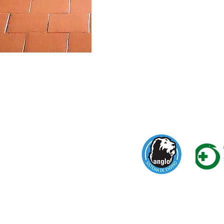
Apoio