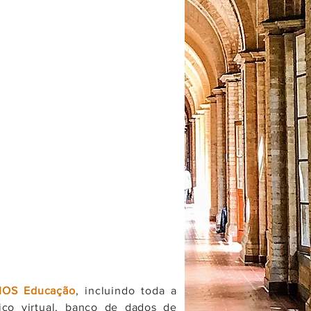
MOS Educação
, incluindo toda a
tico virtual, banco de dados de