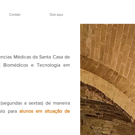
Contato
Doe aqui
ências Médicas da Santa Casa de
as Biomédicos e Tecnologia em
(segundas a sextas) de maneira
ulo para
alunos em situação de