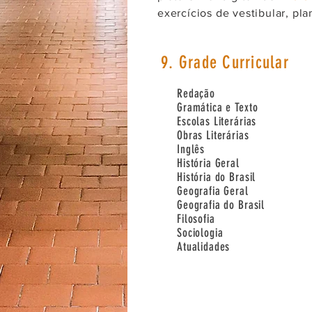
exercícios de vestibular, pl
9. Grade Curricular
Redação
Gramática e Texto
Escolas Literárias
Obras Literárias
Inglês
História Geral
História do Brasil
Geografia Geral
Geografia do Brasil
Filosofia
Sociologia
Atualidades