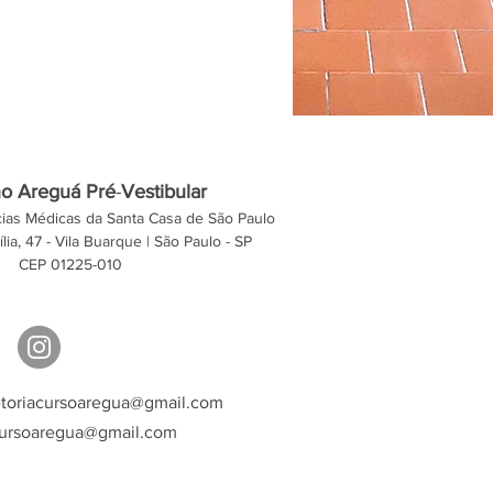
ho Areguá
Pré
-
Vestibular
ias Médicas da Santa Casa de São Paulo
lia, 47 - Vila Buarque | São Paulo - SP
CEP 01225-010
etoriacursoaregua@gmail.com
ursoaregua@gmail.com